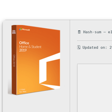
🧾 Hash-sum — e
🗓 Updated on: 