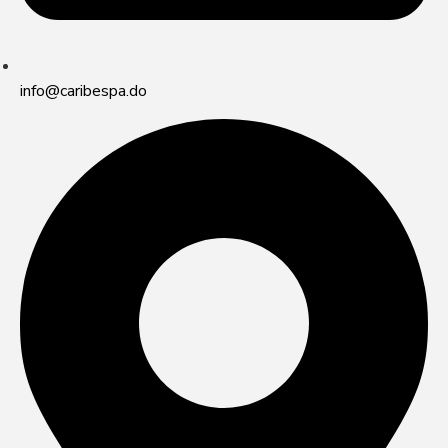
info@caribespa.do