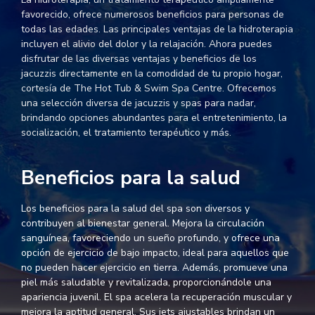
favorecido, ofrece numerosos beneficios para personas de
todas las edades. Las principales ventajas de la hidroterapia
incluyen el alivio del dolor y la relajación. Ahora puedes
disfrutar de las diversas ventajas y beneficios de los
jacuzzis directamente en la comodidad de tu propio hogar,
cortesía de The Hot Tub & Swim Spa Centre. Ofrecemos
una selección diversa de jacuzzis y spas para nadar,
brindando opciones abundantes para el entretenimiento, la
socialización, el tratamiento terapéutico y más.
Beneficios para la salud
Los beneficios para la salud del spa son diversos y
contribuyen al bienestar general. Mejora la circulación
sanguínea, favoreciendo un sueño profundo, y ofrece una
opción de ejercicio de bajo impacto, ideal para aquellos que
no pueden hacer ejercicio en tierra. Además, promueve una
piel más saludable y revitalizada, proporcionándole una
apariencia juvenil. El spa acelera la recuperación muscular y
mejora la aptitud general. Sus jets ajustables brindan un