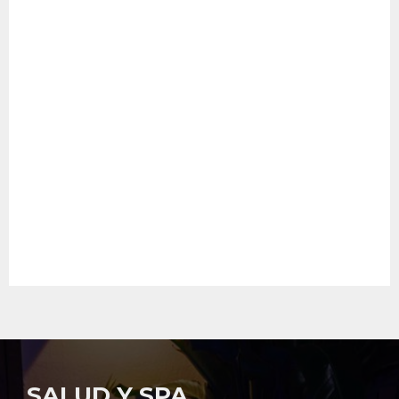
SALUD Y SPA