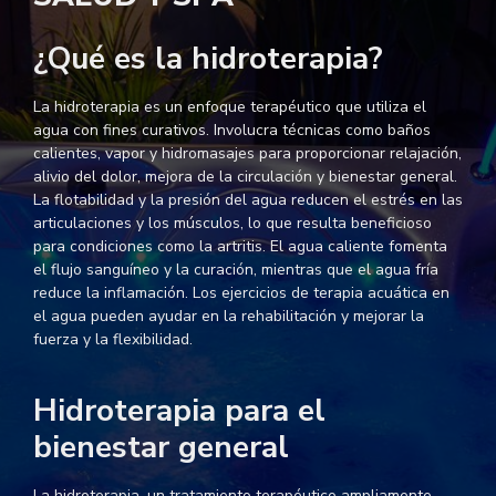
¿Qué es la hidroterapia?
La hidroterapia es un enfoque terapéutico que utiliza el
agua con fines curativos. Involucra técnicas como baños
calientes, vapor y hidromasajes para proporcionar relajación,
alivio del dolor, mejora de la circulación y bienestar general.
La flotabilidad y la presión del agua reducen el estrés en las
articulaciones y los músculos, lo que resulta beneficioso
para condiciones como la artritis. El agua caliente fomenta
el flujo sanguíneo y la curación, mientras que el agua fría
reduce la inflamación. Los ejercicios de terapia acuática en
el agua pueden ayudar en la rehabilitación y mejorar la
fuerza y la flexibilidad.
Hidroterapia para el
bienestar general
La hidroterapia, un tratamiento terapéutico ampliamente