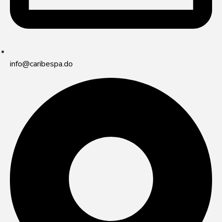
info@caribespa.do