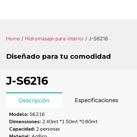
Home
/
Hidromasaje para interior
/ J-S6216
Diseñado para tu comodidad
J-S6216
Especificaciones
Descripción
Modelo:
S6216
Dimensiones:
2.40mt *1.50mt *0.80mt
Capacidad:
2 personas
Material:
Acrílico