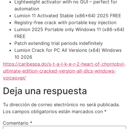
Lightweight activator with no GUI – perfect for
automation
Lumion 11 Activated Stable (x86x64) 2025 FREE
Registry-free crack with portable key injection
Lumion 2025 Portable only Windows 11 (x86-x64)
FREE
Patch extending trial periods indefinitely
Lumion Crack for PC All Versions (x64) Windows
10 2026
https://caribespa.do/s-t-a-l-k-e-r-2-heart-of-chornobyl-
ultimate-edition-cracked-version-all-dlcs-windows-
voiceover/
Deja una respuesta
Tu dirección de correo electrónico no será publicada.
Los campos obligatorios están marcados con
*
Comentario
*